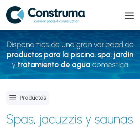
Disponemos de una gran variedad de
productos para la piscina
,
spa
,
jardín
y
tratamiento de agua
doméstica
Productos
Spas, jacuzzis y saunas